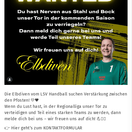
Die Elbdiven vom LSV Handball suchen Verstärkung zwischen
den Pfosten! 💛🖤
Wenn du Lust hast, in der Regionalliga unser Tor zu
verteidigen und Teil eines starken Teams zu werden, dann
melde dich bei uns – wir freuen uns auf dich! 💪🤾‍♀️
👉 Hier geht’s zum
KONTAKTFORMULAR