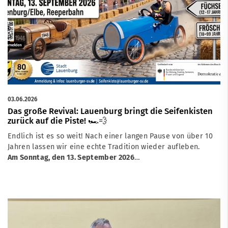
03.06.2026
Das große Revival: Lauenburg bringt die Seifenkisten
zurück auf die Piste! 🏎️💨
Endlich ist es so weit! Nach einer langen Pause von über 10
Jahren lassen wir eine echte Tradition wieder aufleben.
Am Sonntag, den 13. September 2026
…