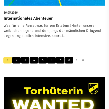
26.05.2026
Internationales Abenteuer
Was für eine Reise, was für ein Erlebnis! Hinter unserer
weiblichen Jugend und den Jungs der männlichen D-Jugend
liegen unglaublich intensive, sportli…
1
2
3
4
5
6
7
8