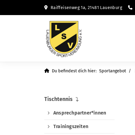
Raiffeisenweg 1a, 21481 Lauenburg
Du befindest dich hier:
Sportangebot
Tischtennis
Ansprechpartner*innen
Trainingszeiten