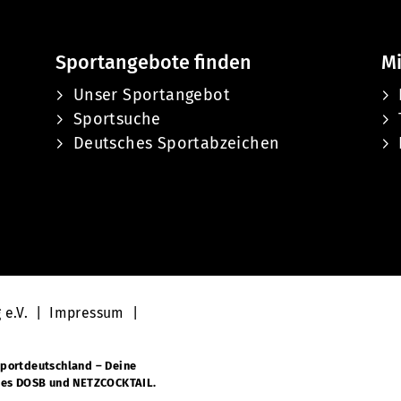
Sportangebote finden
Mi
Unser Sportangebot
Sportsuche
Deutsches Sportabzeichen
 e.V. |
Impressum
|
portdeutschland – Deine
des DOSB und NETZCOCKTAIL.