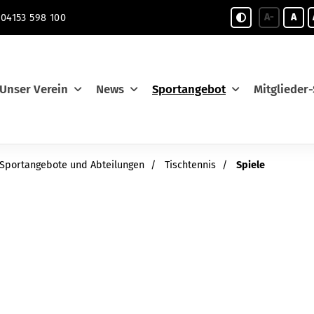
A-
A
04153 598 100
Unser Verein
News
Sportangebot
Mitglieder-
Sportangebote und Abteilungen
Tischtennis
Spiele