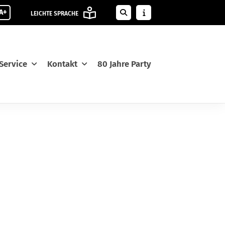
A+
LEICHTE SPRACHE
Service
Kontakt
80 Jahre Party