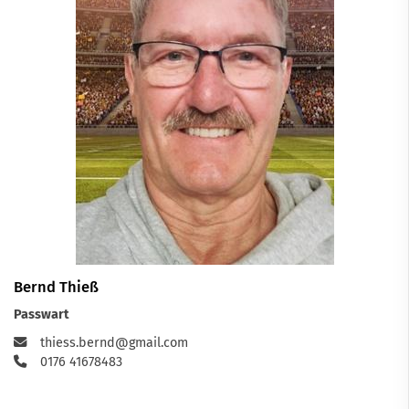
Bernd Thieß
Passwart
thiess.bernd@gmail.com
0176 41678483