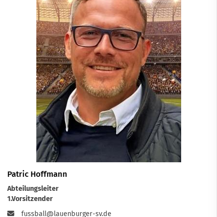
Patric Hoffmann
Abteilungsleiter
1.Vorsitzender
fussball@lauenburger-sv.de