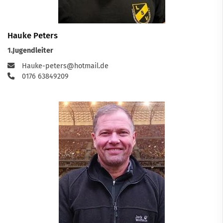
Hauke Peters
1.Jugendleiter
Hauke-peters@hotmail.de
0176 63849209