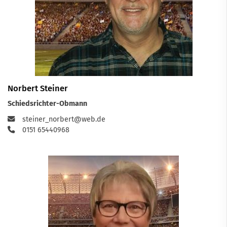
Norbert Steiner
Schiedsrichter-Obmann
steiner_norbert@web.de
0151 65440968