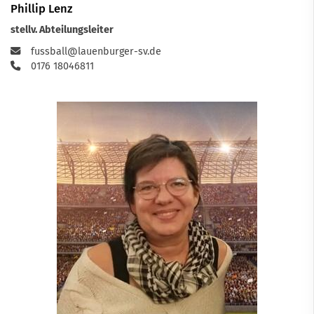
Phillip Lenz
stellv. Abteilungsleiter
fussball@lauenburger-sv.de
0176 18046811