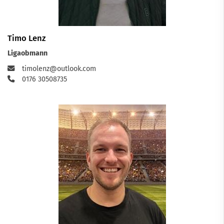
Timo Lenz
Ligaobmann
timolenz@outlook.com
0176 30508735