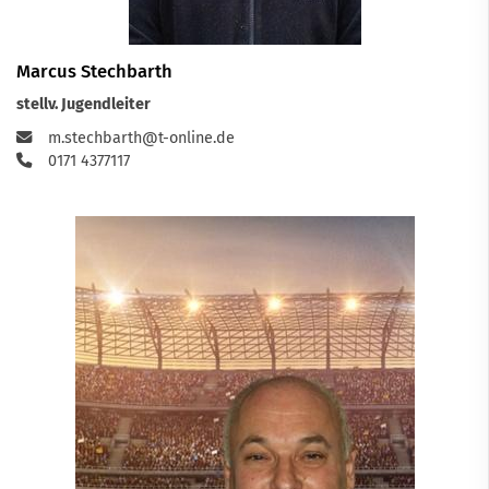
Marcus Stechbarth
stellv. Jugendleiter
m.stechbarth@t-online.de
0171 4377117