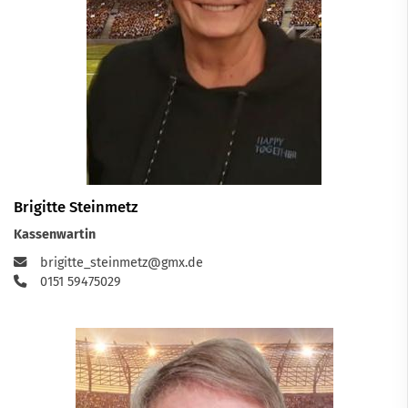
Brigitte Steinmetz
Kassenwartin
brigitte_steinmetz@gmx.de
0151 59475029