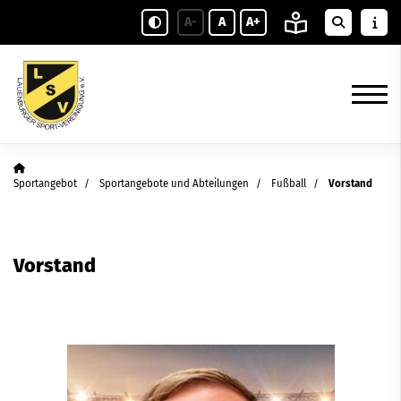
A-
A
A+
Sportangebot
Sportangebote und Abteilungen
Fußball
Vorstand
Vorstand