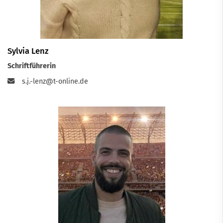
Sylvia Lenz
Schriftführerin
s.j.-lenz@t-online.de