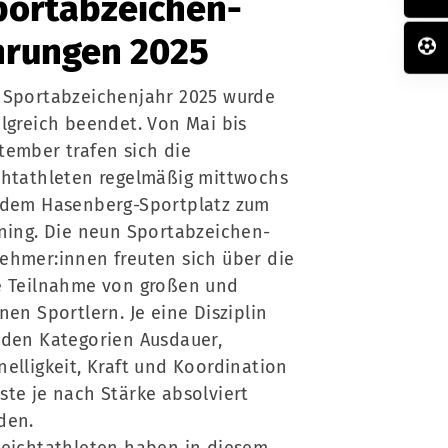
portabzeichen-
hrungen 2025
 Sportabzeichenjahr 2025 wurde
olgreich beendet. Von Mai bis
tember trafen sich die
chtathleten regelmäßig mittwochs
 dem Hasenberg-Sportplatz zum
ining. Die neun Sportabzeichen-
ehmer:innen freuten sich über die
e Teilnahme von großen und
nen Sportlern. Je eine Disziplin
 den Kategorien Ausdauer,
nelligkeit, Kraft und Koordination
ste je nach Stärke absolviert
den.