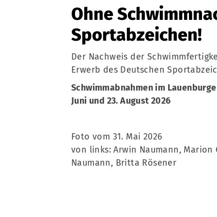
Ohne Schwimmnac
Sportabzeichen!
Der Nachweis der Schwimmfertigkei
Erwerb des Deutschen Sportabzei
Schwimmabnahmen im Lauenburger F
Juni und 23. August 2026
Foto vom 31. Mai 2026
von links: Arwin Naumann, Marion
Naumann, Britta Rösener