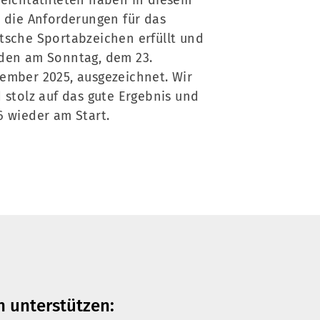
Leichtathleten haben in diesem
r die Anforderungen für das
tsche Sportabzeichen erfüllt und
den am Sonntag, dem 23.
ember 2025, ausgezeichnet. Wir
d stolz auf das gute Ergebnis und
6 wieder am Start.
n unterstützen: