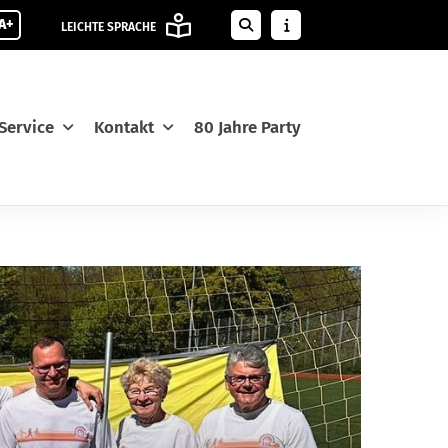
A+
LEICHTE SPRACHE
Service
Kontakt
80 Jahre Party
D