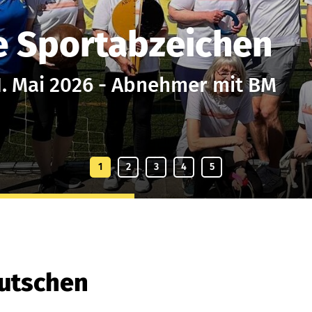
e Sportabzeichen
1. Mai 2026 - Abnehmer mit BM
eutschen