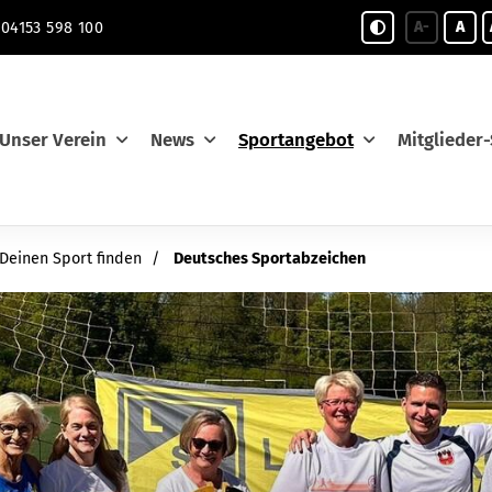
A-
A
04153 598 100
Unser Verein
News
Sportangebot
Mitglieder-
Deinen Sport finden
Deutsches Sportabzeichen