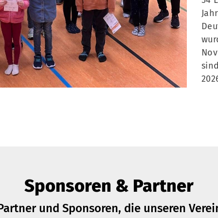
54 
Jah
Deu
wur
Nov
sin
202
Sponsoren & Partner
Partner und Sponsoren, die unseren Verei