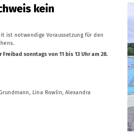
hweis kein
t ist notwendige Voraussetzung für den
chens.
reibad sonntags von 11 bis 13 Uhr am 28.
 Grundmann, Lina Rowlin, Alexandra