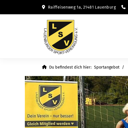
Raiffeisenweg 1a, 21481 Lauenburg
Du befindest dich hier:
Sportangebot