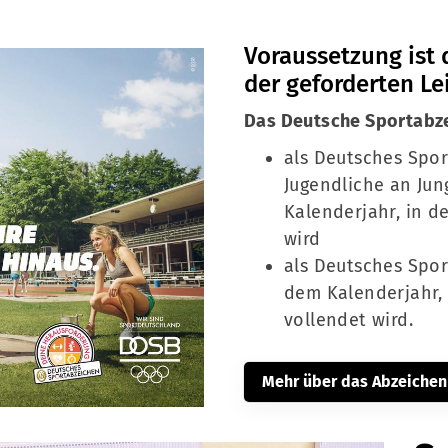
Voraussetzung ist 
der geforderten Le
Das Deutsche Sportabze
als Deutsches Spor
Jugendliche an Ju
Kalenderjahr, in d
wird
als Deutsches Spo
dem Kalenderjahr, 
vollendet wird.
Mehr über das Abzeichen