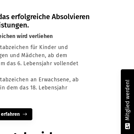
das erfolgreiche Absolvieren
istungen.
ichen wird verliehen
tabzeichen für Kinder und
ngen und Mädchen, ab dem
em das 6. Lebensjahr vollendet
rtabzeichen an Erwachsene, ab
Mitglied werden!
in dem das 18. Lebensjahr
 erfahren