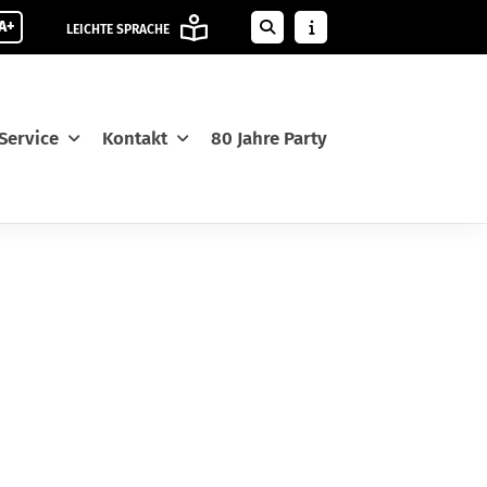
A+
LEICHTE SPRACHE
Service
Kontakt
80 Jahre Party