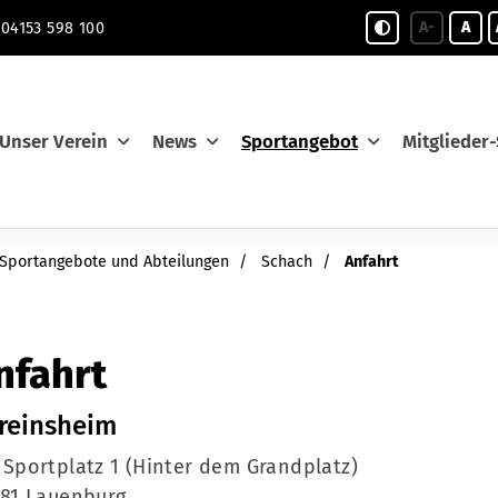
A-
A
04153 598 100
Unser Verein
News
Sportangebot
Mitglieder-
Sportangebote und Abteilungen
Schach
Anfahrt
nfahrt
reinsheim
Sportplatz 1 (Hinter dem Grandplatz)
81 Lauenburg