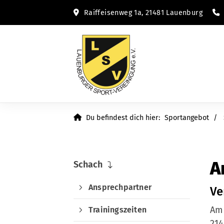
Raiffeisenweg 1a, 21481 Lauenburg
Du befindest dich hier:
Sportangebot
A
Schach
Ansprechpartner
Ve
Am 
Trainingszeiten
214