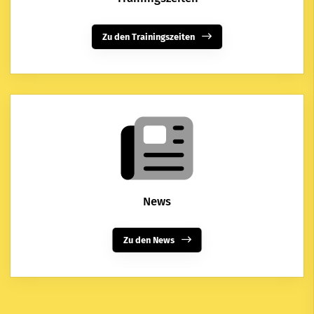
Zu den Trainingszeiten
News
Zu den News