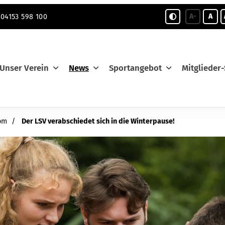
A-
A
04153 598 100
Unser Verein
News
Sportangebot
Mitglieder-
om
Der LSV verabschiedet sich in die Winterpause!