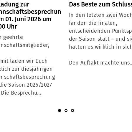
ladung zur
Das Beste zum Schluss
nnschaftsbesprechun
In den letzten zwei Woc
m 01. Juni 2026 um
fanden die finalen,
00 Uhr
entscheidenden Punktsp
r geehrte
der Saison statt – und si
nschaftsmitglieder,
hatten es wirklich in sich
rmit laden wir Euch
Den Auftakt machte uns
zlich zur diesjährigen
nschaftsbesprechung
 die Saison 2026/2027
. Die Besprechu…