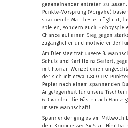
gegeneinander antreten zu lassen.
Punkte-Vorsprung (Vorgabe) basie
spannende Matches ermöglicht, be
spielen, sondern auch Hobbyspiele
Chance auf einen Sieg gegen stärk
zugänglicher und motivierender für
Am Dienstag trat unsere 3. Manns
Schulz und Karl Heinz Seifert, geg
mit Florian Wenzel einen ungeschl
der sich mit etwa 1.800 LPZ Punk
Papier nach einem spannenden Duel
Angelegenheit für unsere Tischten
6:0 wurden die Gäste nach Hause ge
unsere Mannschaft!
Spannender ging es am Mittwoch 
dem Krummesser SV 5 zu. Hier trat