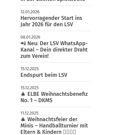
12.01.2026
Hervorragender Start ins
Jahr 2026 für den LSV
08.01.2026
📲 Neu: Der LSV WhatsApp-
Kanal – Dein direkter Draht
zum Verein!
15.12.2025
eihnachten !!!
Endspurt beim LSV
15.12.2025
🎄 ELBE Weihnachtsbenefiz
No. 1 – DKMS
11.12.2025
🎄 Weihnachtsfeier der
Minis – Handballturnier mit
Eltern & Kindern 🤾‍♀️🤾‍♂️