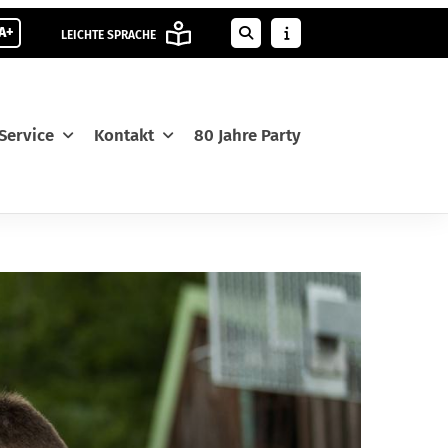
A+
LEICHTE SPRACHE
Service
Kontakt
80 Jahre Party
M