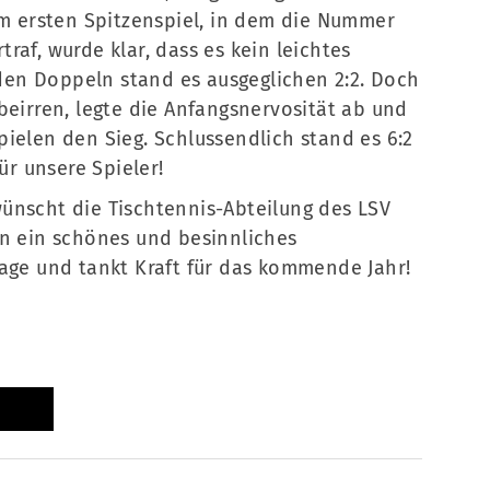
im ersten Spitzenspiel, in dem die Nummer
raf, wurde klar, dass es kein leichtes
en Doppeln stand es ausgeglichen 2:2. Doch
beirren, legte die Anfangsnervosität ab und
ielen den Sieg. Schlussendlich stand es 6:2
ür unsere Spieler!
ünscht die Tischtennis-Abteilung des LSV
rn ein schönes und besinnliches
tage und tankt Kraft für das kommende Jahr!