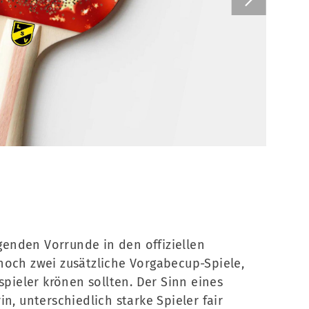
Frohe W
enden Vorrunde in den offiziellen
noch zwei zusätzliche Vorgabecup-Spiele,
spieler krönen sollten. Der Sinn eines
n, unterschiedlich starke Spieler fair