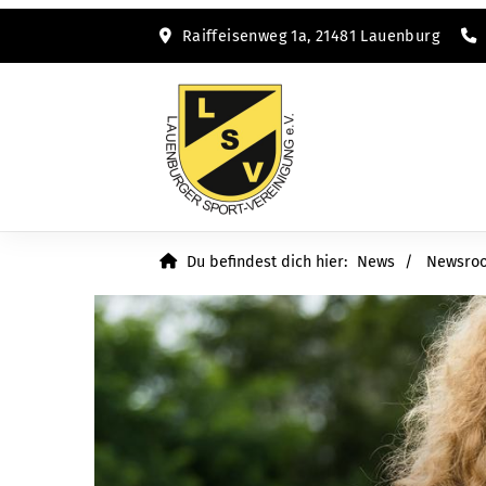
Raiffeisenweg 1a, 21481 Lauenburg
Du befindest dich hier:
News
Newsro