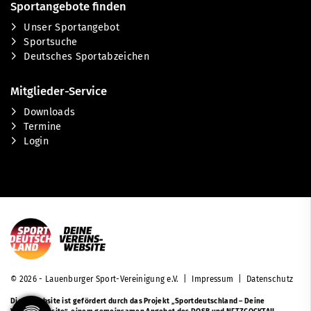
Sportangebote finden
Unser Sportangebot
Sportsuche
Deutsches Sportabzeichen
Mitglieder-Service
Downloads
Termine
Login
© 2026 - Lauenburger Sport-Vereinigung e.V. |
Impressum
|
Datenschutz
Diese Website ist gefördert durch das Projekt
„Sportdeutschland – Deine