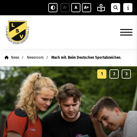
A-
A
A+
News
Newsroom
Mach mit. Beim Deutschen Sportabzeichen.