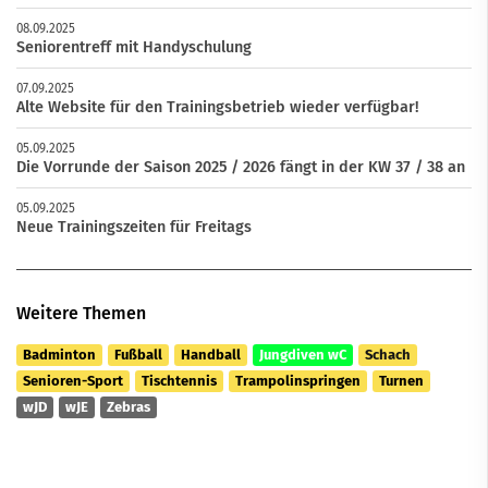
08.09.2025
Seniorentreff mit Handyschulung
07.09.2025
Alte Website für den Trainingsbetrieb wieder verfügbar!
05.09.2025
Die Vorrunde der Saison 2025 / 2026 fängt in der KW 37 / 38 an
05.09.2025
Neue Trainingszeiten für Freitags
Weitere Themen
Badminton
Fußball
Handball
Jungdiven wC
Schach
Senioren-Sport
Tischtennis
Trampolinspringen
Turnen
wJD
wJE
Zebras