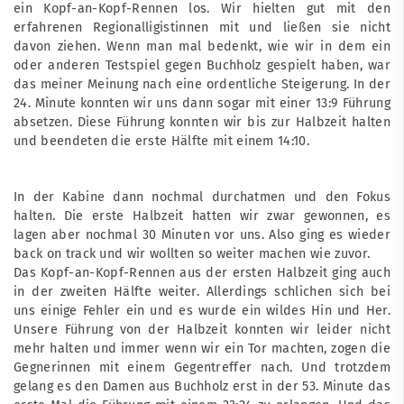
ein Kopf-an-Kopf-Rennen los. Wir hielten gut mit den
erfahrenen Regionalligistinnen mit und ließen sie nicht
davon ziehen. Wenn man mal bedenkt, wie wir in dem ein
oder anderen Testspiel gegen Buchholz gespielt haben, war
das meiner Meinung nach eine ordentliche Steigerung. In der
24. Minute konnten wir uns dann sogar mit einer 13:9 Führung
absetzen. Diese Führung konnten wir bis zur Halbzeit halten
und beendeten die erste Hälfte mit einem 14:10.
In der Kabine dann nochmal durchatmen und den Fokus
halten. Die erste Halbzeit hatten wir zwar gewonnen, es
lagen aber nochmal 30 Minuten vor uns. Also ging es wieder
back on track und wir wollten so weiter machen wie zuvor.
Das Kopf-an-Kopf-Rennen aus der ersten Halbzeit ging auch
in der zweiten Hälfte weiter. Allerdings schlichen sich bei
uns einige Fehler ein und es wurde ein wildes Hin und Her.
Unsere Führung von der Halbzeit konnten wir leider nicht
mehr halten und immer wenn wir ein Tor machten, zogen die
Gegnerinnen mit einem Gegentreffer nach. Und trotzdem
gelang es den Damen aus Buchholz erst in der 53. Minute das