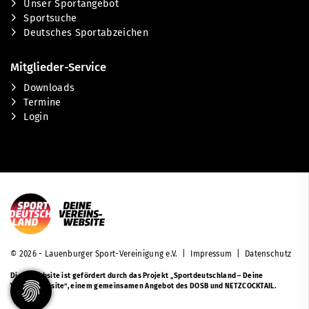
Unser Sportangebot
Sportsuche
Deutsches Sportabzeichen
Mitglieder-Service
Downloads
Termine
Login
© 2026 - Lauenburger Sport-Vereinigung e.V. |
Impressum
|
Datenschutz
Diese Website ist gefördert durch das Projekt
„Sportdeutschland – Deine
Vereinswebsite”
, einem gemeinsamen Angebot des DOSB und NETZCOCKTAIL.