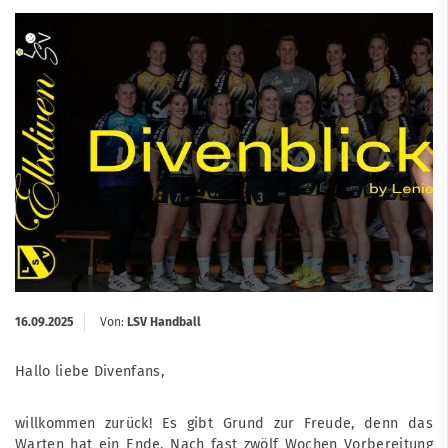
16.09.2025
Von:
LSV Handball
Hallo liebe Divenfans,
willkommen zurück! Es gibt Grund zur Freude, denn das
Warten hat ein Ende. Nach fast zwölf Wochen Vorbereitung