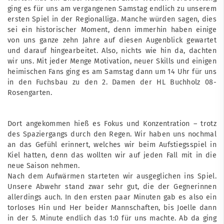
ging es für uns am vergangenen Samstag endlich zu unserem
ersten Spiel in der Regionalliga. Manche würden sagen, dies
sei ein historischer Moment, denn immerhin haben einige
von uns ganze zehn Jahre auf diesen Augenblick gewartet
und darauf hingearbeitet. Also, nichts wie hin da, dachten
wir uns. Mit jeder Menge Motivation, neuer Skills und einigen
heimischen Fans ging es am Samstag dann um 14 Uhr für uns
in den Fuchsbau zu den 2. Damen der HL Buchholz 08-
Rosengarten.
Dort angekommen hieß es Fokus und Konzentration – trotz
des Spaziergangs durch den Regen. Wir haben uns nochmal
an das Gefühl erinnert, welches wir beim Aufstiegsspiel in
Kiel hatten, denn das wollten wir auf jeden Fall mit in die
neue Saison nehmen.
Nach dem Aufwärmen starteten wir ausgeglichen ins Spiel.
Unsere Abwehr stand zwar sehr gut, die der Gegnerinnen
allerdings auch. In den ersten paar Minuten gab es also ein
torloses Hin und Her beider Mannschaften, bis Joelle dann
in der 5. Minute endlich das 1:0 für uns machte. Ab da ging