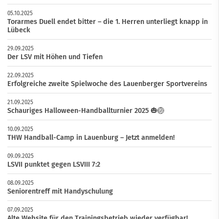
05.10.2025
Torarmes Duell endet bitter – die 1. Herren unterliegt knapp in
Lübeck
29.09.2025
Der LSV mit Höhen und Tiefen
22.09.2025
Erfolgreiche zweite Spielwoche des Lauenberger Sportvereins
21.09.2025
Schauriges Halloween-Handballturnier 2025 🎃🏐
10.09.2025
THW Handball-Camp in Lauenburg – Jetzt anmelden!
09.09.2025
LSVII punktet gegen LSVIII 7:2
08.09.2025
Seniorentreff mit Handyschulung
07.09.2025
Alte Website für den Trainingsbetrieb wieder verfügbar!