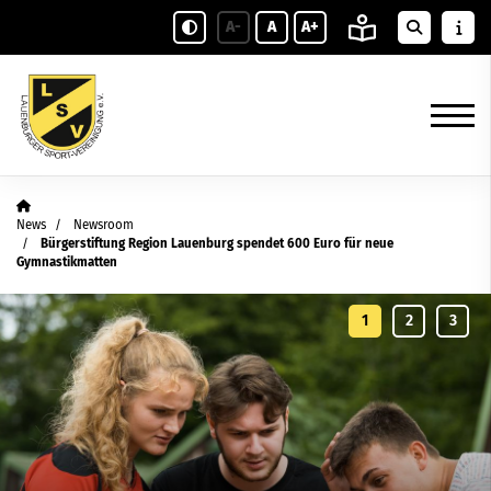
A-
A
A+
News
Newsroom
Bürgerstiftung Region Lauenburg spendet 600 Euro für neue
Gymnastikmatten