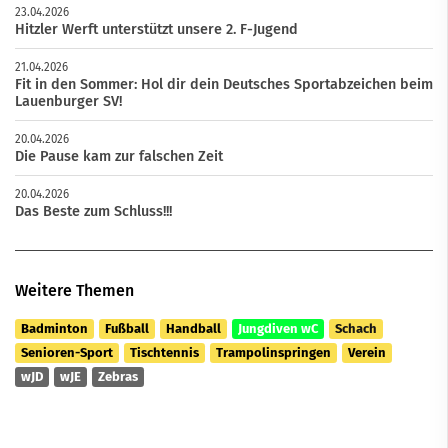
23.04.2026
Hitzler Werft unterstützt unsere 2. F-Jugend
21.04.2026
Fit in den Sommer: Hol dir dein Deutsches Sportabzeichen beim
Lauenburger SV!
20.04.2026
Die Pause kam zur falschen Zeit
20.04.2026
Das Beste zum Schluss!!!
Weitere Themen
Badminton
Fußball
Handball
Jungdiven wC
Schach
Senioren-Sport
Tischtennis
Trampolinspringen
Verein
wJD
wJE
Zebras