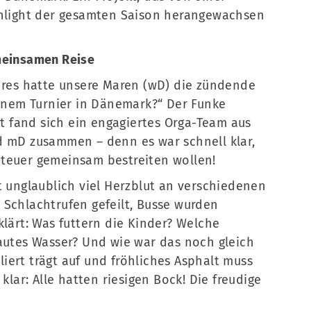
ghlight der gesamten Saison herangewachsen
meinsamen Reise
ahres hatte unsere Maren (wD) die zündende
einem Turnier in Dänemark?“ Der Funke
eit fand sich ein engagiertes Orga-Team aus
d mD zusammen – denn es war schnell klar,
nteuer gemeinsam bestreiten wollen!
t unglaublich viel Herzblut an verschiedenen
 Schlachtrufen gefeilt, Busse wurden
klärt: Was futtern die Kinder? Welche
lautes Wasser? Und wie war das noch gleich
iert trägt auf und fröhliches Asphalt muss
 klar: Alle hatten riesigen Bock! Die freudige