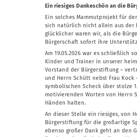
Ein riesiges Dankeschön an die Bü
Ein solches Mammutprojekt für de
sich natürlich nicht allein aus de
glücklicher waren wir, als die Bürg
Bürgerschaft sofort ihre Unterstüt
Am 19.05.2026 war es schließlich s
Kinder und Trainer in unserer he
Vorstand der Bürgerstiftung – vert
und Herrn Schütt nebst Frau Kock 
symbolischen Scheck über stolze 1
motivierenden Worten von Herrn S
Händen halten.
An dieser Stelle ein riesiges, vo
Bürgerstiftung für die großartige
ebenso großer Dank geht an den Ge