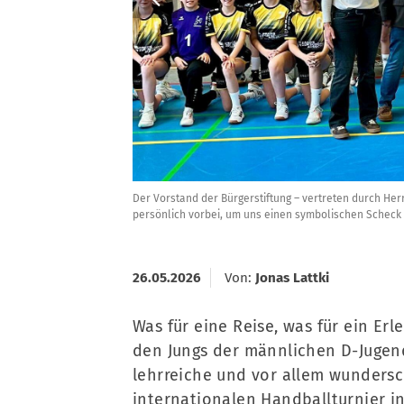
Der Vorstand der Bürgerstiftung – vertreten durch Her
persönlich vorbei, um uns einen symbolischen Scheck ü
26.05.2026
Von:
Jonas Lattki
Was für eine Reise, was für ein Er
den Jungs der männlichen D-Jugend 
lehrreiche und vor allem wunder
internationalen Handballturnier in