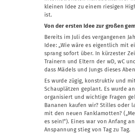
kleinen Idee zu einem riesigen Hi
ist.
Von der ersten Idee zur großen ge
Bereits im Juli des vergangenen J
Idee: „Wie wäre es eigentlich mit 
sprang sofort über. In kürzester Z
Trainern und Eltern der wD, wC un
dass Mädels und Jungs dieses Abe
Es wurde zügig, konstruktiv und mi
Schauplätzen geplant. Es wurde an
organisiert und wichtige Fragen ge
Bananen kaufen wir? Stilles oder 
mit den neuen Fanklamotten? („Mel
es sein!“). Eines war von Anfang an
Anspannung stieg von Tag zu Tag.