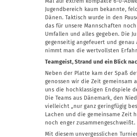
Mal auf extrem kompakte 6-0-Abwe
Jugendbereich kaum bekannte, fel
Dänen. Taktisch wurde in den Pau
das für unsere Mannschaften noch
Umfallen und alles gegeben. Die J
gegenseitig angefeuert und genau 
nimmt man die wertvollsten Erfahr
Teamgeist, Strand und ein Blick na
Neben der Platte kam der Spaß defi
genossen wir die Zeit gemeinsam 
uns die hochklassigen Endspiele 
Die Teams aus Dänemark, den Nie
vielleicht „nur ganz geringfügig be
Lachen und die gemeinsame Zeit h
noch enger zusammengeschweißt.
Mit diesem unvergesslichen Turnier