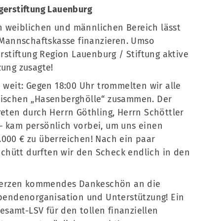
rgerstiftung Lauenburg
n weiblichen und männlichen Bereich lässt
r Mannschaftskasse finanzieren. Umso
erstiftung Region Lauenburg / Stiftung aktive
zung zusagte!
o weit: Gegen 18:00 Uhr trommelten wir alle
imischen „Hasenberghölle“ zusammen. Der
reten durch Herrn Göthling, Herrn Schöttler
– kam persönlich vorbei, um uns einen
.000 € zu überreichen! Nach ein paar
chütt durften wir den Scheck endlich in den
n Herzen kommendes Dankeschön an die
 Spendenorganisation und Unterstützung! Ein
samt-LSV für den tollen finanziellen