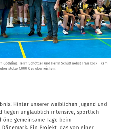
rn Göthling, Herrn Schöttler und Herrn Schütt nebst Frau Kock – kam
ber stolze 1.000 € zu überreichen!
lebnis! Hinter unserer weiblichen Jugend und
liegen unglaublich intensive, sportlich
schöne gemeinsame Tage beim
 Dänemark. Ein Projekt, das von einer