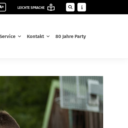
A+
LEICHTE SPRACHE
Service
Kontakt
80 Jahre Party
M