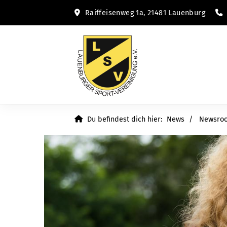
Raiffeisenweg 1a, 21481 Lauenburg
Du befindest dich hier:
News
Newsro