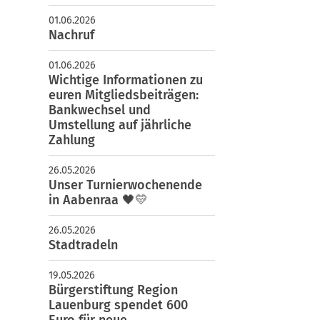
01.06.2026
Nachruf
01.06.2026
Wichtige Informationen zu
euren Mitgliedsbeiträgen:
Bankwechsel und
Umstellung auf jährliche
Zahlung
26.05.2026
Unser Turnierwochenende
in Aabenraa 🖤💛
26.05.2026
Stadtradeln
19.05.2026
Bürgerstiftung Region
Lauenburg spendet 600
Euro für neue