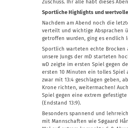
Zuschuss. Ihr alle habt dieses Abe
Sportliche Highlights und wertvolle
Nachdem am Abend noch die letzten
verteilt und wichtige Absprachen ü
getroffen wurden, ging es endlich
Sportlich warteten echte Brocken 
unsere Jungs der mD starteten hoch
wD zeigte im ersten Spiel gegen 
ersten 10 Minuten ein tolles Spie
zwar mit 13:4 geschlagen geben, ab
Krone richten, weitermachen! Auch
Spiel gegen eine extrem gefestigt
(Endstand 13:9).
Besonders spannend und lehrreich
mit Mannschaften wie Søgaard Hån