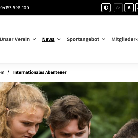
A-
A
04153 598 100
Unser Verein
News
Sportangebot
Mitglieder-
om
Internationales Abenteuer