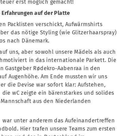
nteuer erst möglich gemacht!
 Erfahrungen auf der Platte
 Packlisten verschickt, Aufwärmshirts
ber das nötige Styling (wie Glitzerhaarspray)
 los nach Dänemark.
auf uns, aber sowohl unsere Mädels als auch
motiviert in das internationale Parkett. Die
den Gastgeber Rødekro-Aabenraa in den
l auf Augenhöhe. Am Ende mussten wir uns
er die Devise war sofort klar: Aufstehen,
 die wC zeigte ein bärenstarkes und solides
e Mannschaft aus den Niederlanden
 war unter anderem das Aufeinandertreffen
dbold. Hier trafen unsere Teams zum ersten