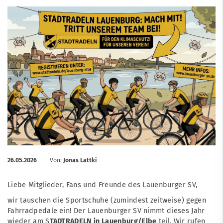
26.05.2026
Von:
Jonas Lattki
Liebe Mitglieder, Fans und Freunde des Lauenburger SV,
wir tauschen die Sportschuhe (zumindest zeitweise) gegen
Fahrradpedale ein! Der Lauenburger SV nimmt dieses Jahr
wieder am S
TADTRADELN in Lauenburg/Elbe
teil. Wir rufen