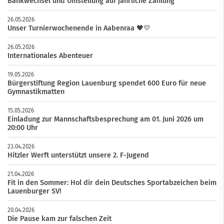
Bankwechsel und Umstellung auf jährliche Zahlung
26.05.2026
Unser Turnierwochenende in Aabenraa 🖤💛
26.05.2026
Internationales Abenteuer
19.05.2026
Bürgerstiftung Region Lauenburg spendet 600 Euro für neue
Gymnastikmatten
15.05.2026
Einladung zur Mannschaftsbesprechung am 01. Juni 2026 um
20:00 Uhr
23.04.2026
Hitzler Werft unterstützt unsere 2. F-Jugend
21.04.2026
Fit in den Sommer: Hol dir dein Deutsches Sportabzeichen beim
Lauenburger SV!
20.04.2026
Die Pause kam zur falschen Zeit