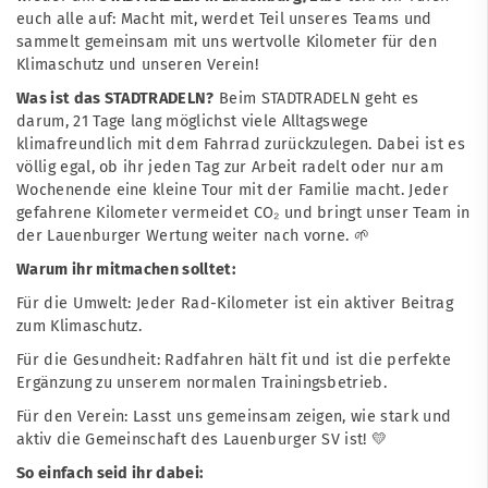
euch alle auf: Macht mit, werdet Teil unseres Teams und
sammelt gemeinsam mit uns wertvolle Kilometer für den
Klimaschutz und unseren Verein!
Was ist das STADTRADELN?
Beim STADTRADELN geht es
darum, 21 Tage lang möglichst viele Alltagswege
klimafreundlich mit dem Fahrrad zurückzulegen. Dabei ist es
völlig egal, ob ihr jeden Tag zur Arbeit radelt oder nur am
Wochenende eine kleine Tour mit der Familie macht. Jeder
gefahrene Kilometer vermeidet CO₂ und bringt unser Team in
der Lauenburger Wertung weiter nach vorne. 🌱
Warum ihr mitmachen solltet:
Für die Umwelt: Jeder Rad-Kilometer ist ein aktiver Beitrag
zum Klimaschutz.
Für die Gesundheit: Radfahren hält fit und ist die perfekte
Ergänzung zu unserem normalen Trainingsbetrieb.
Für den Verein: Lasst uns gemeinsam zeigen, wie stark und
aktiv die Gemeinschaft des Lauenburger SV ist! 💛
So einfach seid ihr dabei: