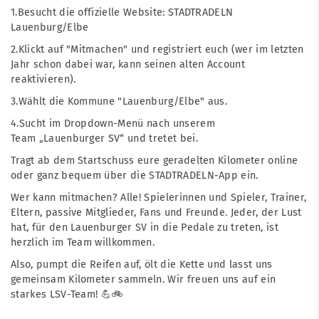
1.Besucht die offizielle Website:
STADTRADELN
Lauenburg/Elbe
2.Klickt auf "Mitmachen" und registriert euch (wer im letzten
Jahr schon dabei war, kann seinen alten Account
reaktivieren).
3.Wählt die Kommune "Lauenburg/Elbe" aus.
4.Sucht im Dropdown-Menü nach unserem
Team „Lauenburger SV“ und tretet bei.
Tragt ab dem Startschuss eure geradelten Kilometer online
oder ganz bequem über die STADTRADELN-App ein.
Wer kann mitmachen? Alle! Spielerinnen und Spieler, Trainer,
Eltern, passive Mitglieder, Fans und Freunde. Jeder, der Lust
hat, für den Lauenburger SV in die Pedale zu treten, ist
herzlich im Team willkommen.
Also, pumpt die Reifen auf, ölt die Kette und lasst uns
gemeinsam Kilometer sammeln. Wir freuen uns auf ein
starkes LSV-Team! 💪🚲