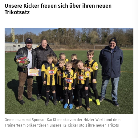
Unsere Kicker freuen sich über ihren neuen
Trikotsatz
Gemeinsam mit Sponsor Kai Klimenko von der Hitzler Werft und dem
Trainerteam präsentieren unsere F2-Kicker stolz ihre neuen Trikots